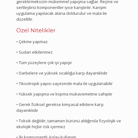
gerektirmeksizin mükemmel yapışma sağlar. Reçine ve
sertleştirici komponentler iyice karıştırılır. Karışım
uygulama yapılacak alana doldurulur ve mala ile
düzeltilir.
Özel Nitelikler
• Çekme yapmaz
• Sudan etkilenmez
• Tüm yüzeylere çok iyi yapışır
• Darbelere ve yüksek sıcaklığa karşı dayanıklıdır
• Tiksotropik yapısı sayesinde mala ile uygulanabilir
• Yüksek yapışma ve kopma mukavemetine sahiptir
• Gerek fiziksel gerekse kimyasal etkilere karşı
dayanıklıdır
• Toksik değildir, tamamen kürünü aldığında fizyolojik ve
ekolojik hiçbir risk içermez
• İki komponentli, kolay kullanım