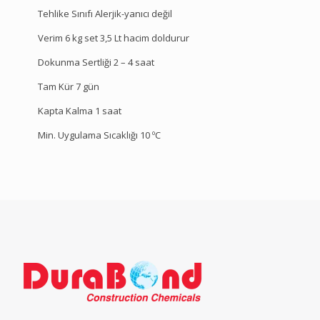
Tehlike Sınıfı Alerjik-yanıcı değil
Verim 6 kg set 3,5 Lt hacim doldurur
Dokunma Sertliği 2 – 4 saat
Tam Kür 7 gün
Kapta Kalma 1 saat
Min. Uygulama Sıcaklığı 10 ºC