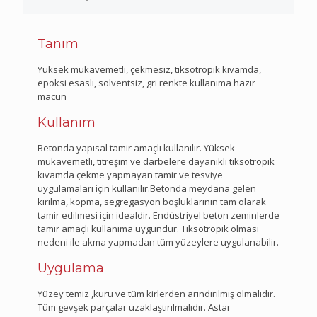
Tanım
Yüksek mukavemetli, çekmesiz, tiksotropik kıvamda,
epoksi esaslı, solventsiz, gri renkte kullanıma hazır
macun
Kullanım
Betonda yapısal tamir amaçlı kullanılır. Yüksek
mukavemetli, titreşim ve darbelere dayanıklı tiksotropik
kıvamda çekme yapmayan tamir ve tesviye
uygulamaları için kullanılır.Betonda meydana gelen
kırılma, kopma, segregasyon boşluklarının tam olarak
tamir edilmesi için idealdir. Endüstriyel beton zeminlerde
tamir amaçlı kullanıma uygundur. Tiksotropik olması
nedeni ile akma yapmadan tüm yüzeylere uygulanabilir.
Uygulama
Yüzey temiz ,kuru ve tüm kirlerden arındırılmış olmalıdır.
Tüm gevşek parçalar uzaklaştırılmalıdır. Astar