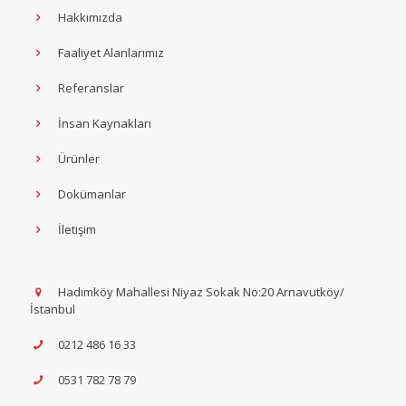
Hakkımızda
Faaliyet Alanlarımız
Referanslar
İnsan Kaynakları
Ürünler
Dokümanlar
İletişim
Hadımköy Mahallesi Niyaz Sokak No:20 Arnavutköy/
İstanbul
0212 486 16 33
0531 782 78 79