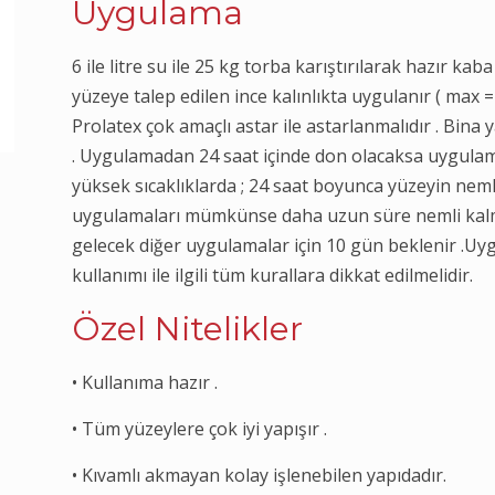
Uygulama
6 ile litre su ile 25 kg torba karıştırılarak hazır kab
yüzeye talep edilen ince kalınlıkta uygulanır ( max = 
Prolatex çok amaçlı astar ile astarlanmalıdır . Bina 
. Uygulamadan 24 saat içinde don olacaksa uygulam
yüksek sıcaklıklarda ; 24 saat boyunca yüzeyin neml
uygulamaları mümkünse daha uzun süre nemli kalma
gelecek diğer uygulamalar için 10 gün beklenir .Uy
kullanımı ile ilgili tüm kurallara dikkat edilmelidir.
Özel Nitelikler
• Kullanıma hazır .
• Tüm yüzeylere çok iyi yapışır .
• Kıvamlı akmayan kolay işlenebilen yapıdadır.