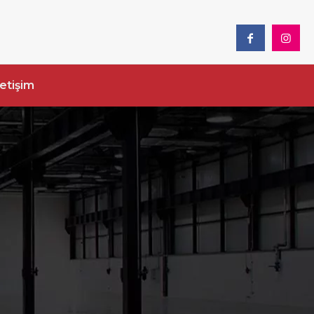
letişim