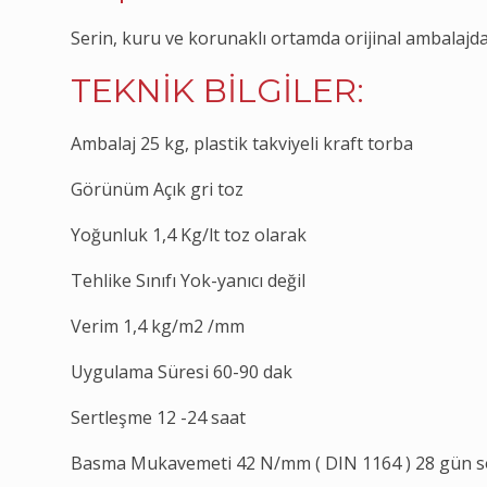
Serin, kuru ve korunaklı ortamda orijinal ambalajda 
TEKNİK BİLGİLER:
Ambalaj 25 kg, plastik takviyeli kraft torba
Görünüm Açık gri toz
Yoğunluk 1,4 Kg/lt toz olarak
Tehlike Sınıfı Yok-yanıcı değil
Verim 1,4 kg/m2 /mm
Uygulama Süresi 60-90 dak
Sertleşme 12 -24 saat
Basma Mukavemeti 42 N/mm ( DIN 1164 ) 28 gün 