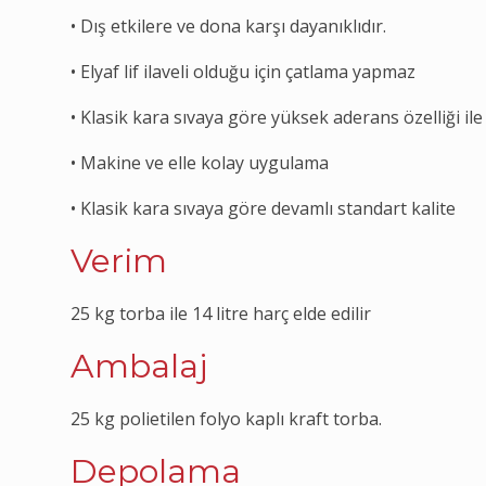
• Dış etkilere ve dona karşı dayanıklıdır.
• Elyaf lif ilaveli olduğu için çatlama yapmaz
• Klasik kara sıvaya göre yüksek aderans özelliği i
• Makine ve elle kolay uygulama
• Klasik kara sıvaya göre devamlı standart kalite
Verim
25 kg torba ile 14 litre harç elde edilir
Ambalaj
25 kg polietilen folyo kaplı kraft torba.
Depolama