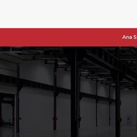
Ana S