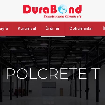
ayfa
Kurumsal
Ürünler
Dokümanlar
İ
POLCRETE T