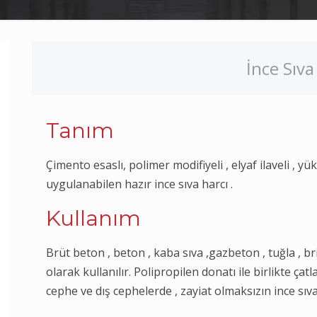
İnce Sıva
Tanım
Çimento esaslı, polimer modifiyeli , elyaf ilaveli , 
uygulanabilen hazır ince sıva harcı .
Kullanım
Brüt beton , beton , kaba sıva ,gazbeton , tuğla , bri
olarak kullanılır. Polipropilen donatı ile birlikte çat
cephe ve dış cephelerde , zayiat olmaksızın ince sıva