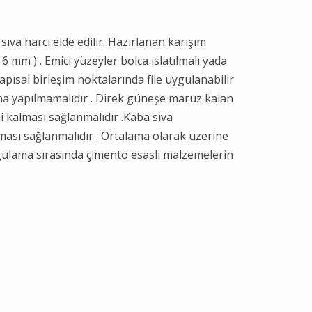
a sıva harcı elde edilir. Hazırlanan karışım
6 mm ) . Emici yüzeyler bolca ıslatılmalı yada
yapısal birleşim noktalarında file uygulanabilir
a yapılmamalıdır . Direk güneşe maruz kalan
i kalması sağlanmalıdır .Kaba sıva
sı sağlanmalıdır . Ortalama olarak üzerine
gulama sırasında çimento esaslı malzemelerin