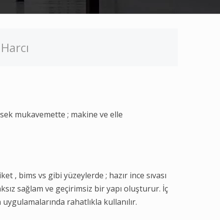
 Harcı
yüksek mukavemette ; makine ve elle
ket , bims vs gibi yüzeylerde ; hazır ince sıvası
laksız sağlam ve geçirimsiz bir yapı oluşturur. İç
 uygulamalarında rahatlıkla kullanılır.