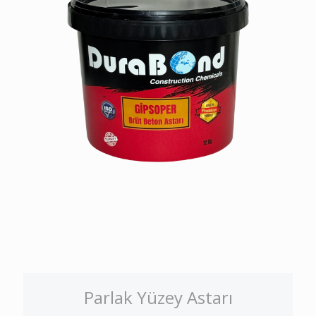
Parlak Yüzey Astarı