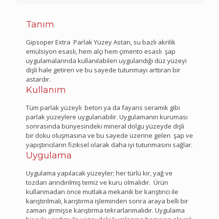
Tanım
Gipsoper Extra Parlak Yüzey Astarı, su bazlı akrilik
emülsiyon esaslı, hem alçı hem çimento esaslı şap
uygulamalarında kullanılabilen uygulandığı düz yüzeyi
dişli hale getiren ve bu sayede tutunmayı arttıran bir
astardır.
Kullanım
Tüm parlak yüzeyli beton ya da fayans seramik gibi
parlak yüzeylere uygulanabilir. Uygulamanın kuruması
sonrasında bünyesindeki mineral dolgu yüzeyde dişli
bir doku oluşmasına ve bu sayede üzerine gelen şap ve
yapıştırıcıların fiziksel olarak daha iyi tutunmasını sağlar.
Uygulama
Uygulama yapılacak yüzeyler; her türlü kir, yağ ve
tozdan arındırılmış temiz ve kuru olmalıdır. Ürün
kullanmadan önce mutlaka mekanik bir karıştırıcı ile
karıştırılmalı, karıştırma işleminden sonra araya belli bir
zaman girmişse karıştırma tekrarlanmalıdır. Uygulama