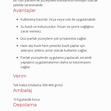
bir rulo yardımı ile yüzeydeki kumlanma homojen olacak
şekilde taranmalıdır.
Avantajlar
Kullanıma hazırdır. Fırça veya rulo ile uygulanabilir.
Su bazlı ve kokusuzdur. İnsan ve çevre sağlığına
zarar vermez.
Düz parlak yüzeylere çok iyi tutunma sağlar.
Hem alçı bazlı hem çimento bazlı şaplar için
aderans arttırıcı astar olarak kullanım sağlar.
Parlak yüzeylerde uygulama yapılacak seramik
yapıştırıcı uygulamalarının daha iyi tutunmasını
sağlar.
Verim
Tek katta ortalama 300-400 gr/m2
Ambalaj
13 kg plastik kova
Depolama