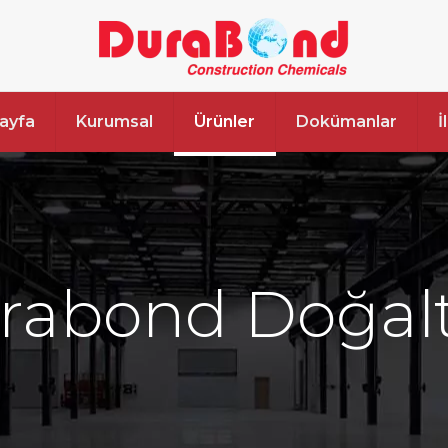
ayfa
Kurumsal
Ürünler
Dokümanlar
İ
rabond Doğal