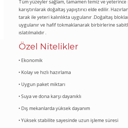
Tüm yüzeyler sağlam, tamamen temiz ve yeterince ısla
karıştırılarak doğaltaş yapıştırıcı elde edilir. Hazır
tarak ile yeteri kalınlıkta uygulanır .Doğaltaş blokları
uygulanır ve hafif tokmaklanarak birbirlerine sabitle
ıslatılmalıdır .
Özel Nitelikler
• Ekonomik
• Kolay ve hızlı hazırlama
• Uygun paket miktarı
• Suya ve dona karşı dayanıklı
• Dış mekanlarda yüksek dayanım
• Yüksek stabilite sayesinde uzun işleme süresi