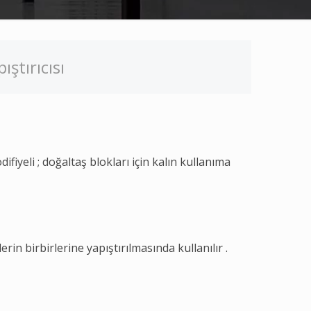
ştırıcısı
fiyeli ; doğaltaş blokları için kalın kullanıma
rin birbirlerine yapıştırılmasında kullanılır .