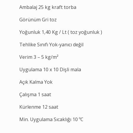
Ambalaj 25 kg kraft torba
Görünüm Gri toz
Yoğunluk 1,40 Kg / Lt ( toz yoğunluk )
Tehlike Sınıfı Yok-yanıcı değil
Verim 3 – 5 kg/m²
Uygulama 10 x 10 Dişli mala
Açık Kalma Yok
Çalışma 1 saat
Kürlenme 12 saat
Min. Uygulama Sıcaklığı 10 ºC