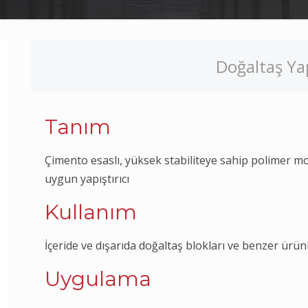
Doğaltaş Yapı
Tanım
Çimento esaslı, yüksek stabiliteye sahip polimer modi
uygun yapıştırıcı
Kullanım
İçeride ve dışarıda doğaltaş blokları ve benzer ürünle
Uygulama