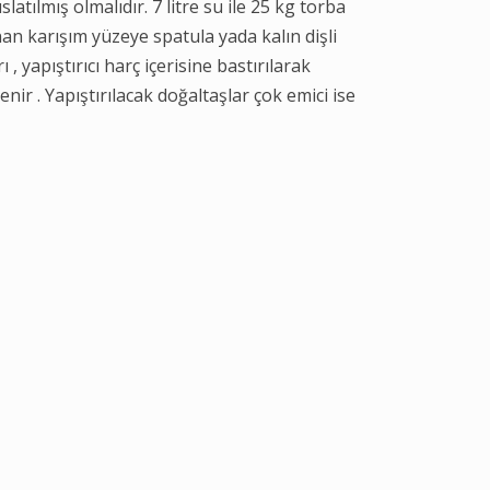
tılmış olmalıdır. 7 litre su ile 25 kg torba
lanan karışım yüzeye spatula yada kalın dişli
 , yapıştırıcı harç içerisine bastırılarak
nir . Yapıştırılacak doğaltaşlar çok emici ise