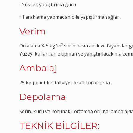
• Yüksek yapıştırıma gücü
• Taraklama yapmadan bile yapıştırma sağlar .
Verim
Ortalama 3-5 kg/m² verimle seramik ve fayanslar ge
Yüzey, kullanılan ekipman ve yapıştırılacak malzeme
Ambalaj
25 kg polietilen takviyeli kraft torbalarda .
Depolama
Serin, kuru ve korunaklı ortamda orijinal ambalajda 
TEKNİK BİLGİLER: