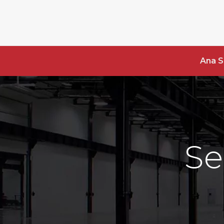
Ana S
Se