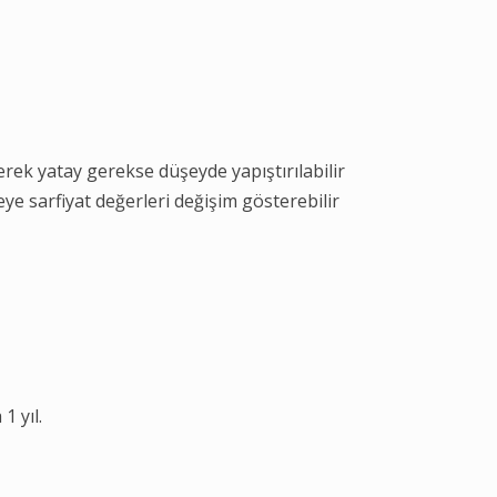
rek yatay gerekse düşeyde yapıştırılabilir
ye sarfiyat değerleri değişim gösterebilir
1 yıl.