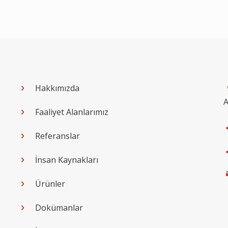
Hakkımızda
A
Faaliyet Alanlarımız
Referanslar
İnsan Kaynakları
Ürünler
Dokümanlar